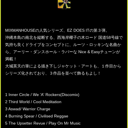
MIXMANHOUSEの人気シリーズ、EZ DOES ITの第３弾。
沖縄本島の南北を縦断する、西海岸椰子の木ロード 国道58号線で
気持ち良くドライブをコンセプトに、ルーツ・ロッキンな名曲か
ら、アーリー・ダンスホール・ラバーな Nice & Easyチューンが
満載！
大城英天の筆による描き下しジャケット・アートも、１作目から
シリーズ化されており、３作品を並べて飾るもよし！
1 Inner Circle / We 'A' Rockers(Discomix)
2 Third World / Cool Meditation
3 Aswad/ Warrior Charge
4 Burning Spear / Civilised Reggae
5 The Upsetter Revue / Play On Mr Music