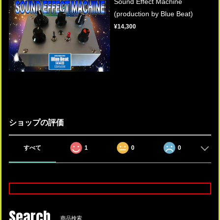
Sound Effect Machine
(production by Blue Beat)
¥14,300
ショップの評価
すべて
1
0
0
Search
商品検索