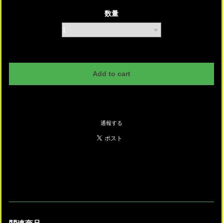
数量
International shipping available
Add to cart
日本国内にお住まいの方向け
通報する