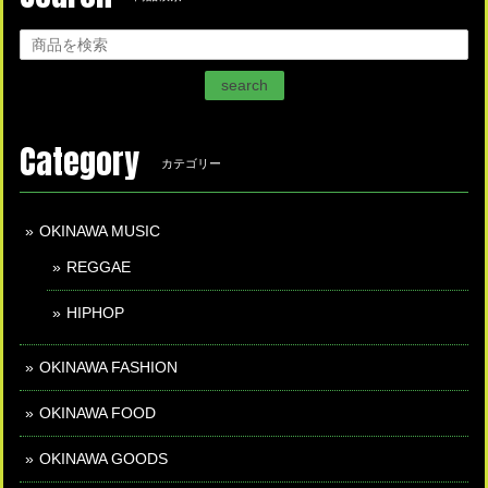
search
Category
カテゴリー
OKINAWA MUSIC
REGGAE
HIPHOP
OKINAWA FASHION
OKINAWA FOOD
OKINAWA GOODS