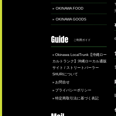
OKINAWA FOOD
OKINAWA GOODS
Guide
ご利用ガイド
Okinawa LocalTrunk【沖縄ロー
カルトランク】沖縄ローカル通販
サイト / ストリートパーラー
SHURIについて
お問合せ
プライバシーポリシー
特定商取引法に基づく表記