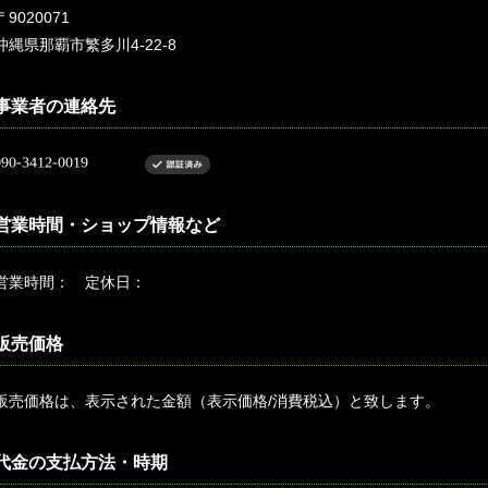
〒9020071
沖縄県那覇市繁多川4-22-8
事業者の連絡先
営業時間・ショップ情報など
営業時間： 定休日：
販売価格
販売価格は、表示された金額（表示価格/消費税込）と致します。
代金の支払方法・時期