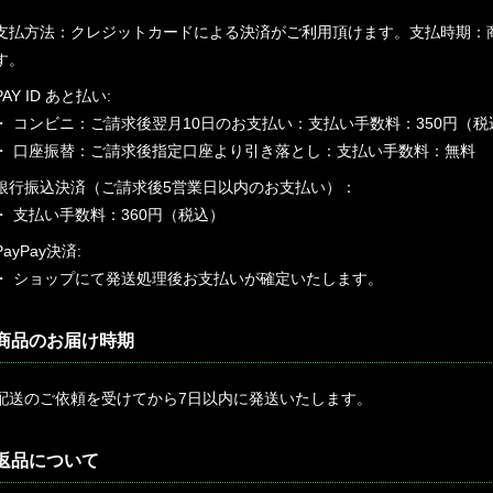
支払方法：クレジットカードによる決済がご利用頂けます。支払時期：
す。
PAY ID あと払い:
・ コンビニ：ご請求後翌月10日のお支払い：支払い手数料：350円（税
・ 口座振替：ご請求後指定口座より引き落とし：支払い手数料：無料
銀行振込決済（ご請求後5営業日以内のお支払い）：
・ 支払い手数料：360円（税込）
PayPay決済:
・ ショップにて発送処理後お支払いが確定いたします。
商品のお届け時期
配送のご依頼を受けてから7日以内に発送いたします。
返品について