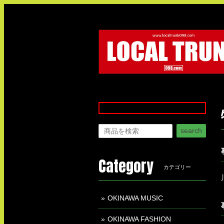
search
Category
カテゴリー
OKINAWA MUSIC
OKINAWA FASHION