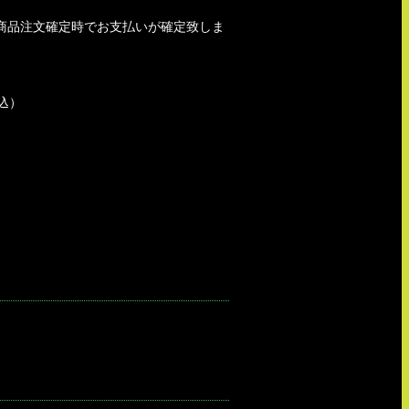
商品注文確定時でお支払いが確定致しま
込）