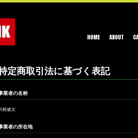
HOME
ABOUT
C
特定商取引法に基づく表記
事業者の名称
川根健太
事業者の所在地