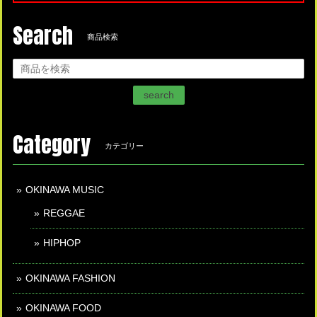
Search
商品検索
search
Category
カテゴリー
OKINAWA MUSIC
REGGAE
HIPHOP
OKINAWA FASHION
OKINAWA FOOD