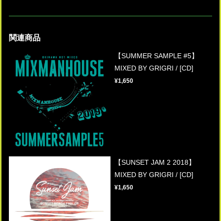
関連商品
【SUMMER SAMPLE #5】
MIXED BY GRIGRI / [CD]
¥1,650
【SUNSET JAM 2 2018】
MIXED BY GRIGRI / [CD]
¥1,650