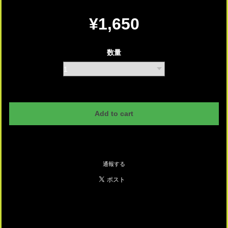
¥1,650
数量
International shipping available
Add to cart
日本国内にお住まいの方向け
通報する