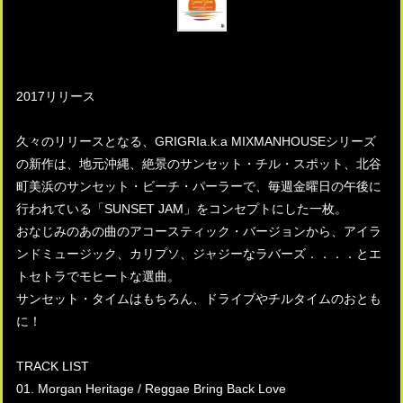
2017リリース
久々のリリースとなる、GRIGRIa.k.a MIXMANHOUSEシリーズ
の新作は、地元沖縄、絶景のサンセット・チル・スポット、北谷
町美浜のサンセット・ビーチ・パーラーで、毎週金曜日の午後に
行われている「SUNSET JAM」をコンセプトにした一枚。
おなじみのあの曲のアコースティック・バージョンから、アイラ
ンドミュージック、カリプソ、ジャジーなラバーズ．．．．とエ
トセトラでモヒートな選曲。
サンセット・タイムはもちろん、ドライブやチルタイムのおとも
に！
TRACK LIST
01. Morgan Heritage / Reggae Bring Back Love