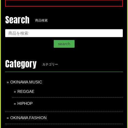
Search
商品検索
search
Category
カテゴリー
OKINAWA MUSIC
REGGAE
HIPHOP
OKINAWA FASHION