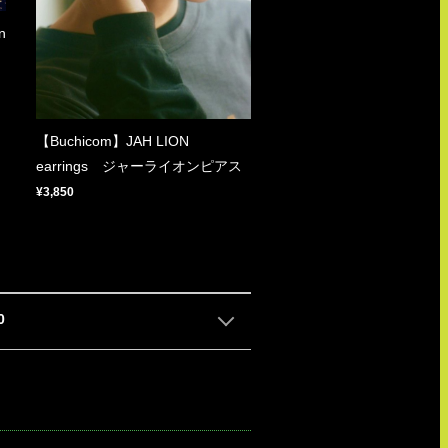
n
【Buchicom】JAH LION
earrings ジャーライオンピアス
¥3,850
0