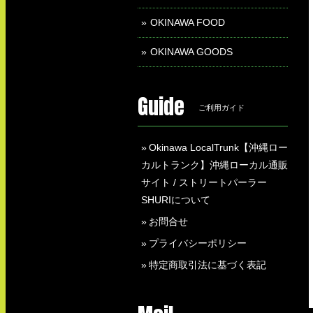
OKINAWA FOOD
OKINAWA GOODS
Guide
ご利用ガイド
Okinawa LocalTrunk【沖縄ロー
カルトランク】沖縄ローカル通販
サイト / ストリートパーラー
SHURIについて
お問合せ
プライバシーポリシー
特定商取引法に基づく表記