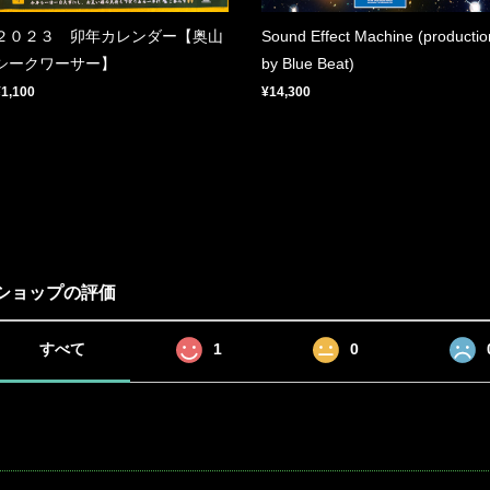
２０２３ 卯年カレンダー【奥山
Sound Effect Machine (productio
シークワーサー】
by Blue Beat)
¥1,100
¥14,300
ショップの評価
すべて
1
0