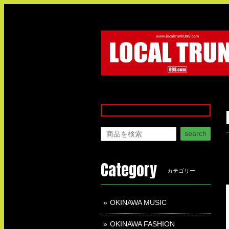
search
Category
カテゴリー
OKINAWA MUSIC
OKINAWA FASHION