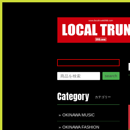
search
Category
カテゴリー
OKINAWA MUSIC
OKINAWA FASHION