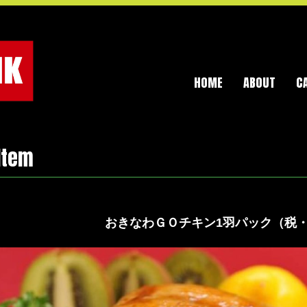
HOME
ABOUT
C
Item
おきなわＧＯチキン1羽パック（税