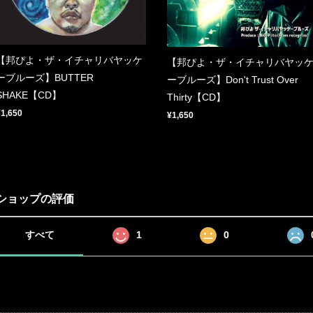
【邦ぴよ・ザ・イチャリバヤッケ
【邦ぴよ・ザ・イチャリバヤッ
ーブルーズ】BUTTER
ーブルーズ】Don't Trust Over
SHAKE【CD】
Thirty【CD】
¥1,650
¥1,650
ショップの評価
すべて
1
0