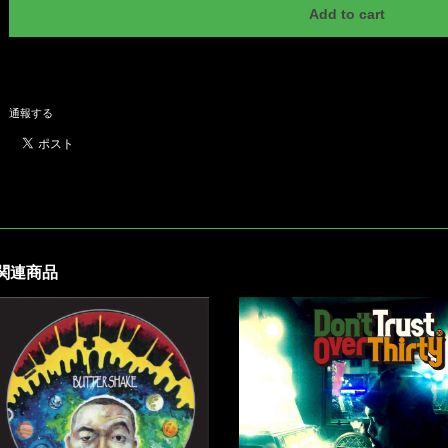
Add to cart
日本国内にお住まいの方向け
通報する
関連商品