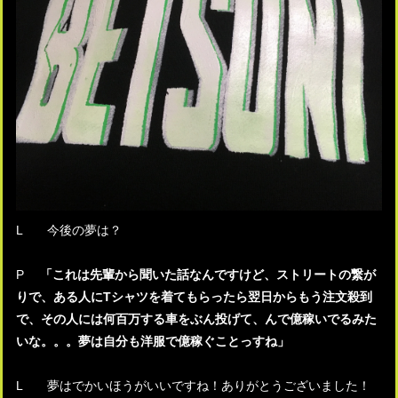
L 今後の夢は？
P
「これは先輩から聞いた話なんですけど、ストリートの繋が
りで、ある人にTシャツを着てもらったら翌日からもう注文殺到
で、その人には何百万する車をぶん投げて、んで億稼いでるみた
いな。。。夢は自分も洋服で億稼ぐことっすね」
L 夢はでかいほうがいいですね！ありがとうございました！