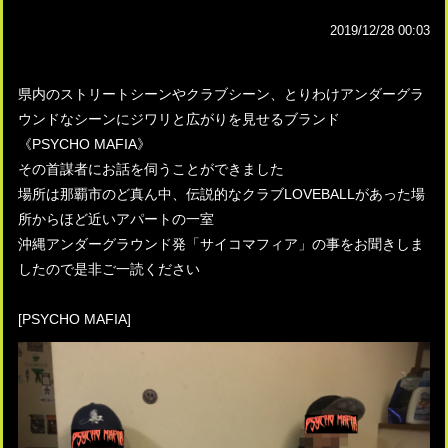
2019/12/28 00:03
県内のストリートシーンやクラブシーン、とりわけアンダーグラ
ウンドなシーンにジワリと広がりを見せるブランド
《PSYCHO MAFIA》
その首謀者にお話を伺うことができました
場所は那覇市のど真ん中、伝説的なクラブLOVEBALLがあった場
所からほど近いアパートの一室
沖縄アンダーグラウンド発「サイコマフィア」の事をお聞きしま
したので是非ご一読ください
[PSYCHO MAFIA]