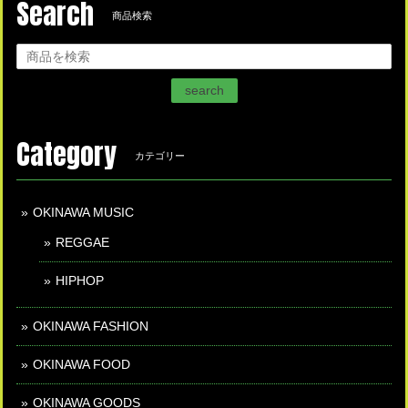
Search
商品検索
search
Category
カテゴリー
OKINAWA MUSIC
REGGAE
HIPHOP
OKINAWA FASHION
OKINAWA FOOD
OKINAWA GOODS