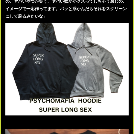
の、ヤバいやつが笑う、ヤバい奴ががクスってしちゃう感じの、
イメージで一応作ってます。パッと浮かんだらそれをスクリーン
にして刷るみたいな」