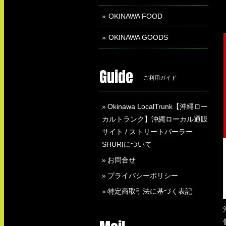
OKINAWA FOOD
OKINAWA GOODS
Guide
ご利用ガイド
Okinawa LocalTrunk【沖縄ロー
カルトランク】沖縄ローカル通販
サイト / ストリートパーラー
SHURIについて
お問合せ
プライバシーポリシー
特定商取引法に基づく表記