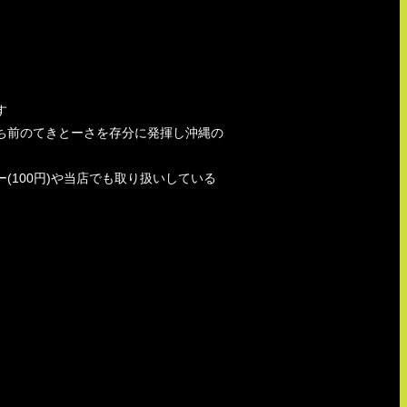
す
ち前のてきとーさを存分に発揮し沖縄の
100円)や当店でも取り扱いしている