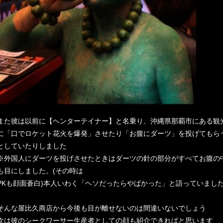
また彼は以前に【ヘンターテイナー】と名乗り、沖縄県那覇市にある観
に「口でロケット花火を爆発」させたり「お腹にダーツ」を投げてもら
としていたりしました
※外国人にダーツを投げさせたときはダーツの針の部分がすべてお腹の中
も目にしました。(その時は
PKも顔面蒼白)本人いわく「ヘソだったらやばかった」と語っていまし
そんな屋比久商店から今後も目が離せないのは間違いないでしょう
次は彼のシークワーサー生産者としての顔も紹介できればと思います