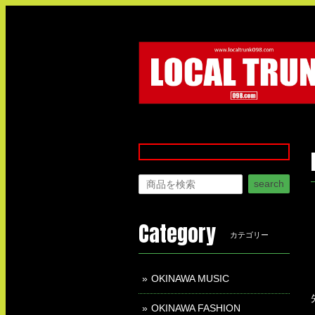
search
Category
カテゴリー
OKINAWA MUSIC
OKINAWA FASHION