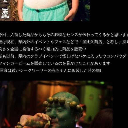
今回、入荷した商品からもその独特なセンスが伝わってくるかと思いま
彼は現在、県内外のイベントやフェスなどで「屋比久商店」と称し、持
良さを全国に発信するべく精力的に商品を販売中
私も以前、県内のクラブイベントで怪しげなパケに入ったウコンパウダー(
フィンガービームを販売しているのを見かけたことがあります
(写真は彼がシークワーサーの赤ちゃんに仮装した時の物)