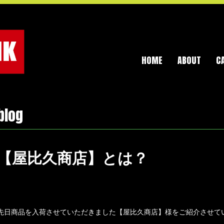
HOME
ABOUT
C
blog
【屋比久商店】とは？
先日商品を入荷させていただきました【屋比久商店】様をご紹介させて