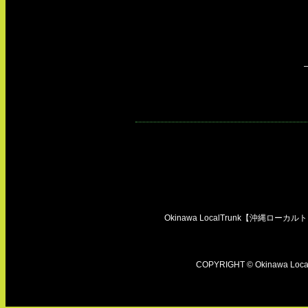
Okinawa LocalTrunk【沖縄ロ
COPYRIGHT © Okinawa