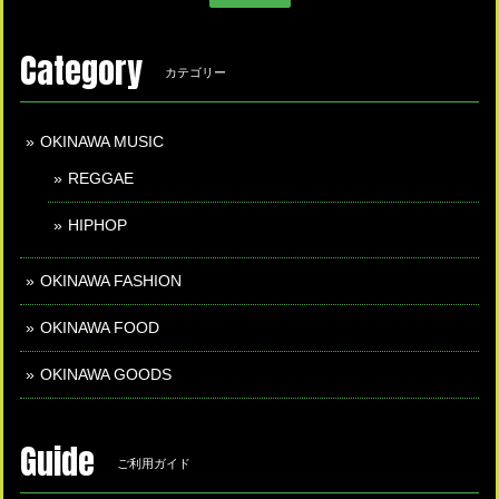
Category
カテゴリー
OKINAWA MUSIC
REGGAE
HIPHOP
OKINAWA FASHION
OKINAWA FOOD
OKINAWA GOODS
Guide
ご利用ガイド