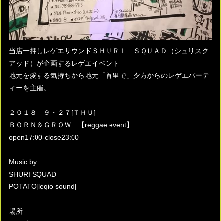
当店一押しレゲエサウンドＳＨＵＲＩ ＳＱＵＡＤ（シュリスク
アッド）が企画するレゲエイベント
地元を愛する気持ちから地元「首里で」夕方からのレゲエパーテ
ィーを主催。
２０１８ ９・２７[ＴＨＵ]
ＢＯＲＮ＆ＧＲＯＷ 【reggae event】
open17:00-close23:00
Music by
SHURI SQUAD
POTATO[leqio sound]
場所