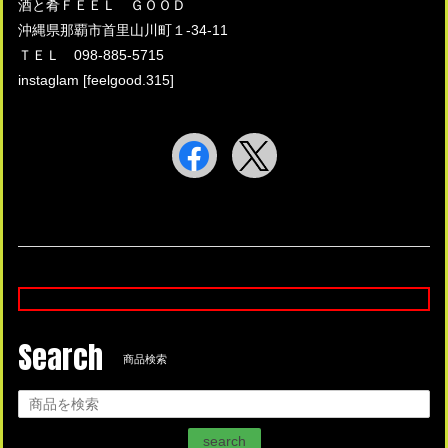
酒と肴ＦＥＥＬ ＧＯＯＤ
沖縄県那覇市首里山川町１-34-11
ＴＥＬ 098-885-5715
instaglam [feelgood.315]
Search
商品検索
search